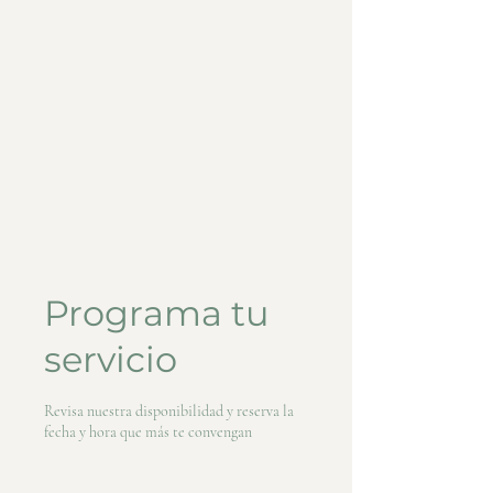
Programa tu
servicio
Revisa nuestra disponibilidad y reserva la
fecha y hora que más te convengan