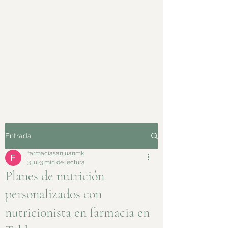
Entrada
farmaciasanjuanmk
3 jul
3 min de lectura
Planes de nutrición
personalizados con
nutricionista en farmacia en